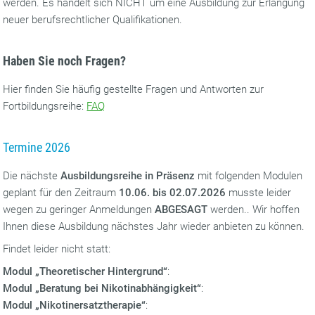
werden. Es handelt sich NICHT um eine Ausbildung zur Erlangung
neuer berufsrechtlicher Qualifikationen.
Haben Sie noch Fragen?
Hier finden Sie häufig gestellte Fragen und Antworten zur
Fortbildungsreihe:
FAQ
Termine 2026
Die nächste
Ausbildungsreihe in Präsenz
mit folgenden Modulen
geplant für den Zeitraum
10.06. bis 02.07.2026
musste leider
wegen zu geringer Anmeldungen
ABGESAGT
werden.. Wir hoffen
Ihnen diese Ausbildung nächstes Jahr wieder anbieten zu können.
Findet leider nicht statt:
Modul „Theoretischer Hintergrund“
:
Modul „Beratung bei Nikotinabhängigkeit“
:
Modul „Nikotinersatztherapie“
: