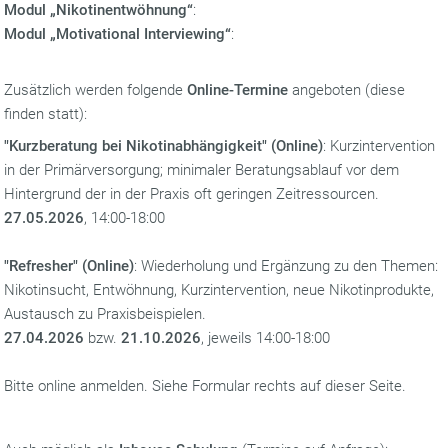
Modul „Nikotinentwöhnung“
:
Modul „Motivational Interviewing“
:
Zusätzlich werden folgende
Online-Termine
angeboten (diese
finden statt):
"Kurzberatung bei Nikotinabhängigkeit" (Online)
: Kurzintervention
in der Primärversorgung; minimaler Beratungsablauf vor dem
Hintergrund der in der Praxis oft geringen Zeitressourcen.
27.05.2026
, 14:00-18:00
"Refresher" (Online)
: Wiederholung und Ergänzung zu den Themen:
Nikotinsucht, Entwöhnung, Kurzintervention, neue Nikotinprodukte,
Austausch zu Praxisbeispielen.
27.04.2026
bzw.
21.10.2026
, jeweils 14:00-18:00
Bitte online anmelden. Siehe Formular rechts auf dieser Seite.