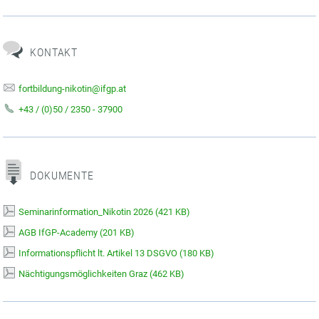
KONTAKT
fortbildung-nikotin@ifgp.at
+43 / (0)50 / 2350 - 37900
DOKUMENTE
Seminarinformation_Nikotin 2026
(
421 KB)
AGB IfGP-Academy
(
201 KB)
Informationspflicht lt. Artikel 13 DSGVO
(
180 KB)
Nächtigungsmöglichkeiten Graz
(
462 KB)