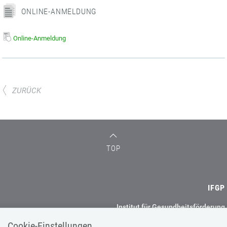
ONLINE-ANMELDUNG
Online-Anmeldung
ZURÜCK
TOP
IFGP
Institut für Gesundheitsförderung
und Prävention GmbH
Cookie-Einstellungen