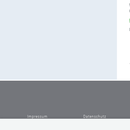
Impressum
Datenschutz
Barrierefreiheitserklärung
AGBs