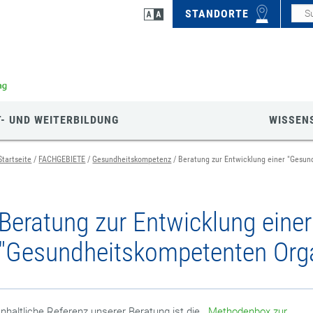
STANDORTE
- UND WEITERBILDUNG
WISSEN
Startseite
FACHGEBIETE
Gesundheitskompetenz
Beratung zur Entwicklung einer "Gesun
Beratung zur Entwicklung einer
"Gesundheitskompetenten Orga
Inhaltliche Referenz unserer Beratung ist die
„Methodenbox zur