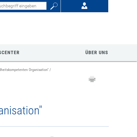
SCENTER
ÜBER UNS
dheitskompetenten Organisation"
nisation"