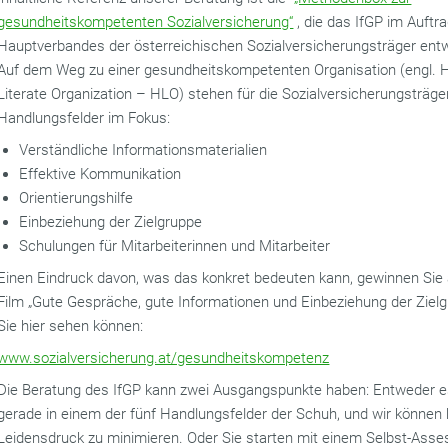
gesundheitskompetenten Sozialversicherung“
, die das IfGP im Auftr
Hauptverbandes der österreichischen Sozialversicherungsträger entw
Auf dem Weg zu einer gesundheitskompetenten Organisation (engl. 
Literate Organization – HLO) stehen für die Sozialversicherungsträge
Handlungsfelder im Fokus:
Verständliche Informationsmaterialien
Effektive Kommunikation
Orientierungshilfe
Einbeziehung der Zielgruppe
Schulungen für Mitarbeiterinnen und Mitarbeiter
Einen Eindruck davon, was das konkret bedeuten kann, gewinnen Si
Film „Gute Gespräche, gute Informationen und Einbeziehung der Zielg
Sie hier sehen können:
www.sozialversicherung.at/gesundheitskompetenz
Die Beratung des IfGP kann zwei Ausgangspunkte haben: Entweder e
gerade in einem der fünf Handlungsfelder der Schuh, und wir können 
Leidensdruck zu minimieren. Oder Sie starten mit einem Selbst-Ass