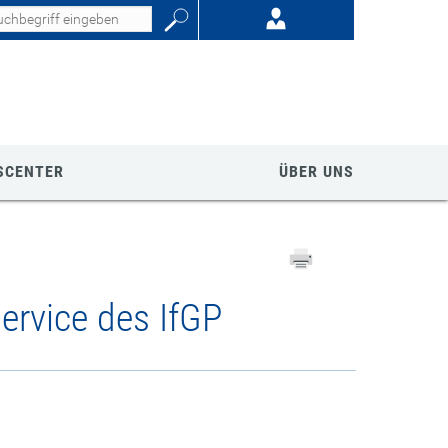
SCENTER
ÜBER UNS
rvice des IfGP