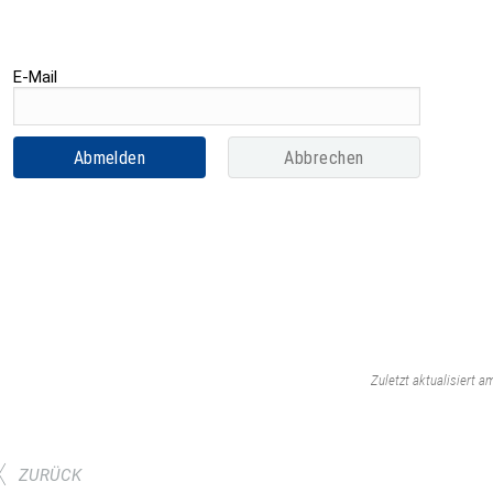
‌
Zuletzt aktualisiert a
ZURÜCK