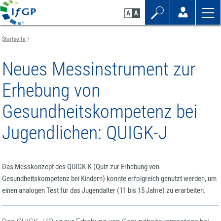
Zum
Zur
Zur
Seiteninhalt
Navigation
Mobilen
springen
springen
Navigation
springen
Startseite
Neues Messinstrument zur
Erhebung von
Gesundheitskompetenz bei
Jugendlichen: QUIGK-J
Das Messkonzept des QUIGK-K (Quiz zur Erhebung von
Gesundheitskompetenz bei Kindern) konnte erfolgreich genutzt werden, um
einen analogen Test für das Jugendalter (11 bis 15 Jahre) zu erarbeiten.