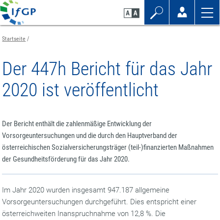
Zum
Zur
Zur
Seiteninhalt
Navigation
Mobilen
springen
springen
Navigation
springen
Startseite
Der 447h Bericht für das Jahr
2020 ist veröffentlicht
Der Bericht enthält die zahlenmäßige Entwicklung der
Vorsorgeuntersuchungen und die durch den Hauptverband der
österreichischen Sozialversicherungsträger (teil-)finanzierten Maßnahmen
der Gesundheitsförderung für das Jahr 2020.
Im Jahr 2020 wurden insgesamt 947.187 allgemeine
Vorsorgeuntersuchungen durchgeführt. Dies entspricht einer
österreichweiten Inanspruchnahme von 12,8 %. Die