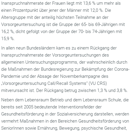
Inanspruchnahmerate der Frauen liegt mit 13,6 % um mehr als
einen Prozentpunkt über jener der Männer mit 12,0 %. Die
Altersgruppe mit der anteilig höchsten Teilnahme an der
Vorsorgeuntersuchung ist die Gruppe der 65- bis 69-Jährigen mit
16,2 %, dicht gefolgt von der Gruppe der 70- bis 74-Jährigen mit
15,9 %.
In allen neun Bundesländern kam es zu einem Rückgang der
Inanspruchnahmerate der Vorsorgeuntersuchungen des
allgemeinen Untersuchungsprogramms, der wahrscheinlich durch
die Maßnahmen der Bundesregierung zur Bekämpfung der Corona-
Pandemie und der Absage der Novemberkampagne des
„Vorsorgeuntersuchung Call/Recall Systems“ (VU CRS)
mitverursacht ist. Der Rückgang betrug zwischen 1,3 % und 3,8 %.
Neben dem Lebensraum Betrieb und dem Lebensraum Schule, die
bereits seit 2005 bedeutende Interventionsfelder der
Gesundheitsförderung in der Sozialversicherung darstellen, werden
vermehrt Maßnahmen in den Bereichen Gesundheitsförderung von
SeniorInnen sowie Ernährung, Bewegung, psychische Gesundheit,