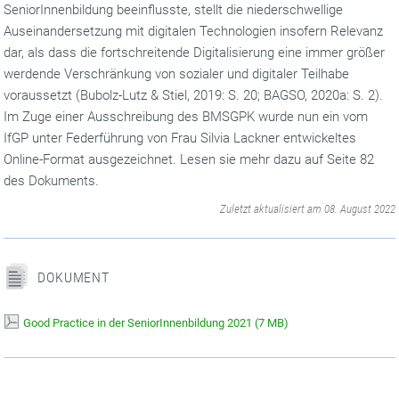
SeniorInnenbildung beeinflusste, stellt die niederschwellige
Auseinandersetzung mit digitalen Technologien insofern Relevanz
dar, als dass die fortschreitende Digitalisierung eine immer größer
werdende Verschränkung von sozialer und digitaler Teilhabe
voraussetzt (Bubolz-Lutz & Stiel, 2019: S. 20; BAGSO, 2020a: S. 2).
Im Zuge einer Ausschreibung des BMSGPK wurde nun ein vom
IfGP unter Federführung von Frau Silvia Lackner entwickeltes
Online-Format ausgezeichnet. Lesen sie mehr dazu auf Seite 82
des Dokuments.
‌
Zuletzt aktualisiert am 08. August 2022
DOKUMENT
Good Practice in der SeniorInnenbildung 2021
(
7 MB)