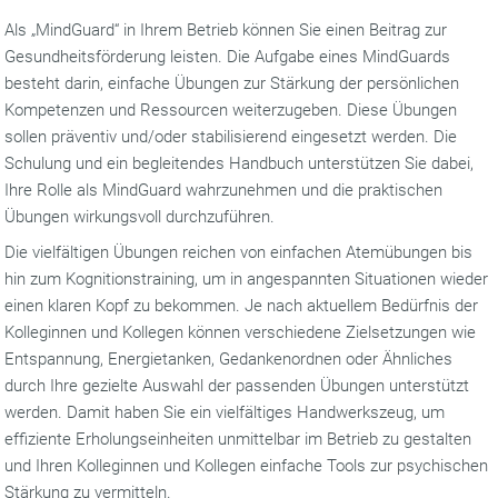
Als „MindGuard“ in Ihrem Betrieb können Sie einen Beitrag zur
Gesundheitsförderung leisten. Die Aufgabe eines MindGuards
besteht darin, einfache Übungen zur Stärkung der persönlichen
Kompetenzen und Ressourcen weiterzugeben. Diese Übungen
sollen präventiv und/oder stabilisierend eingesetzt werden. Die
Schulung und ein begleitendes Handbuch unterstützen Sie dabei,
Ihre Rolle als MindGuard wahrzunehmen und die praktischen
Übungen wirkungsvoll durchzuführen.
Die vielfältigen Übungen reichen von einfachen Atemübungen bis
hin zum Kognitionstraining, um in angespannten Situationen wieder
einen klaren Kopf zu bekommen. Je nach aktuellem Bedürfnis der
Kolleginnen und Kollegen können verschiedene Zielsetzungen wie
Entspannung, Energietanken, Gedankenordnen oder Ähnliches
durch Ihre gezielte Auswahl der passenden Übungen unterstützt
werden. Damit haben Sie ein vielfältiges Handwerkszeug, um
effiziente Erholungseinheiten unmittelbar im Betrieb zu gestalten
und Ihren Kolleginnen und Kollegen einfache Tools zur psychischen
Stärkung zu vermitteln.