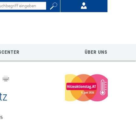
SCENTER
ÜBER UNS
tz
26