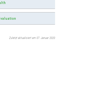
alth
valuation
‌
Zuletzt aktualisiert am 07. Januar 2020