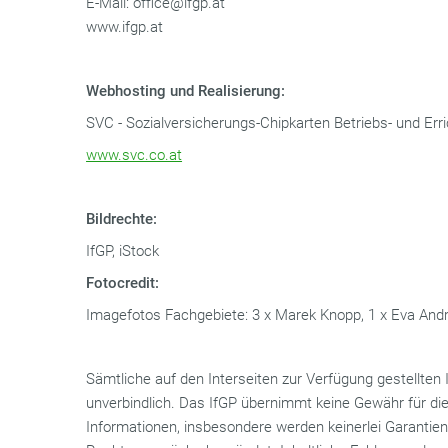
E-Mail: office@ifgp.at
www.ifgp.at
Webhosting und Realisierung:
SVC - Sozialversicherungs-Chipkarten Betriebs- und Err
www.svc.co.at
Bildrechte:
IfGP, iStock
Fotocredit:
Imagefotos Fachgebiete: 3 x Marek Knopp, 1 x Eva And
Sämtliche auf den Interseiten zur Verfügung gestellten
unverbindlich. Das IfGP übernimmt keine Gewähr für die 
Informationen, insbesondere werden keinerlei Garantie