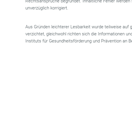
Rechtsansprüche begründet. Inhaltliche Fehler werden 
unverzüglich korrigiert.
Aus Gründen leichterer Lesbarkeit wurde teilweise auf
verzichtet, gleichwohl richten sich die Informationen un
Instituts für Gesundheitsförderung und Prävention an B