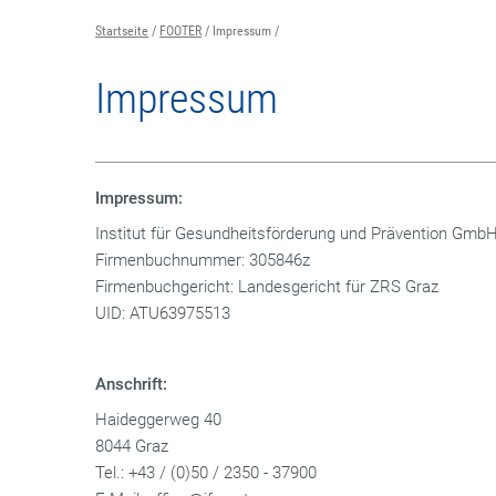
Startseite
FOOTER
Impressum
Impressum
Impressum:
Institut für Gesundheitsförderung und Prävention Gmb
Firmenbuchnummer: 305846z
Firmenbuchgericht: Landesgericht für ZRS Graz
UID: ATU63975513
Anschrift:
Haideggerweg 40
8044 Graz
Tel.: +43 / (0)50 / 2350 - 37900