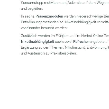
Konsumstopp motivieren und/oder sie auf dem Weg aus 
und begleiten.
In sechs
Präsenzmodulen
werden niederschwellige Be
Entwöhnungsmethoden bei Nikotinabhängigkeit vermitt
voneinander besucht werden.
Zusätzlich werden im Frühjahr und im Herbst Online-Te
Nikotinabhängigkeit
sowie zwei
Refresher
angeboten. 
Ergänzung zu den Themen: Nikotinsucht, Entwöhnung, K
und Austausch zu Praxisbeispielen.